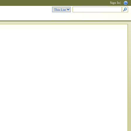
Sign In
|