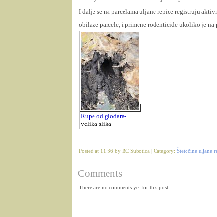
I dalje se na parcelama uljane repice registruju akt
obilaze parcele, i primene rodenticide ukoliko je na 
Rupe od glodara-
velika slika
Posted at 11:36 by RC Subotica | Category:
Štetočine uljane 
Comments
There are no comments yet for this post.