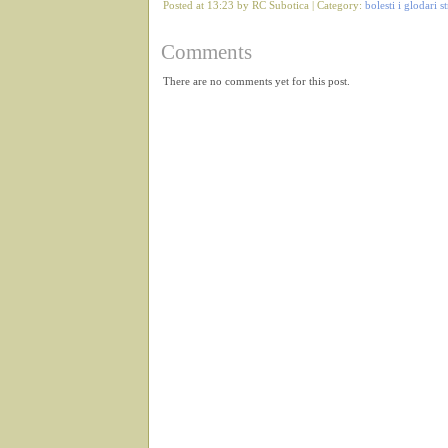
Posted at 13:23 by RC Subotica | Category:
bolesti i glodari s
Comments
There are no comments yet for this post.