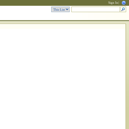
Sign In
|