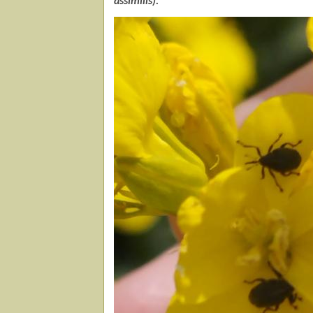
assimilis).