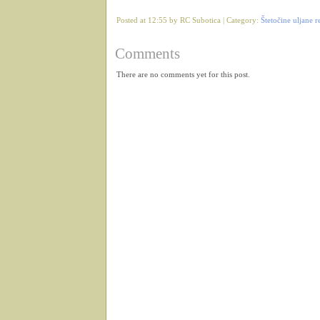
Posted at 12:55 by RC Subotica | Category:
Štetočine uljane 
Comments
There are no comments yet for this post.