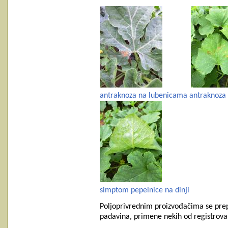
antraknoza na lubenicama
antraknoza
simptom pepelnice na dinji
Poljoprivrednim proizvođačima se prep
padavina, primene nekih od registrova