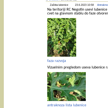
Zaštita lubenice
23.6.2023 10:58
Antraknoz
Na teritoriji RC Negotin usevi lubenice
cvet na glavnom stablu do faze otvoren
faza razvoja
Vizuelnim pregledom useva lubenice r
antraknoza lista lubenice