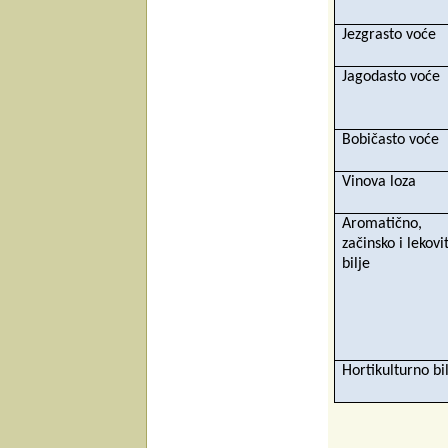
Jezgrasto voće
Jagodasto voće
Bobičasto voće
Vinova loza
Aromatično,
začinsko i lekovi
bilje
Hortikulturno bi