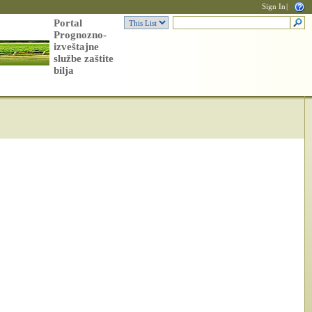
Sign In
|
Portal
Prognozno-
izveštajne
službe zaštite
bilja