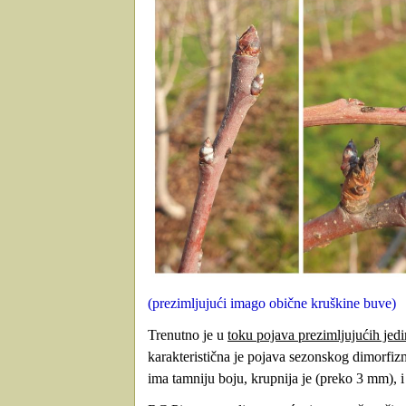
(prezimljujući imago obične kruškine buve)
Trenutno je u
toku pojava prezimljujućih jed
karakteristična je pojava sezonskog dimorfizm
ima tamniju boju, krupnija je (preko 3 mm), i