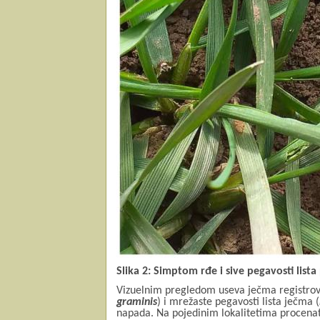
Slika 2: Simptom rđe i sive pegavosti lista
Vizuelnim pregledom useva ječma registrova
graminis
) i mrežaste pegavosti lista ječma (
napada. Na pojedinim lokalitetima procena