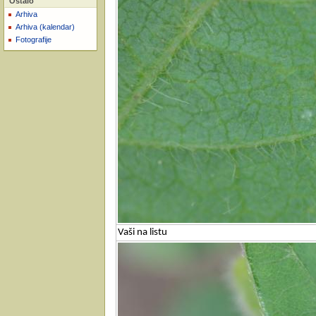
Ostalo
Arhiva
Arhiva (kalendar)
Fotografije
Vaši na listu