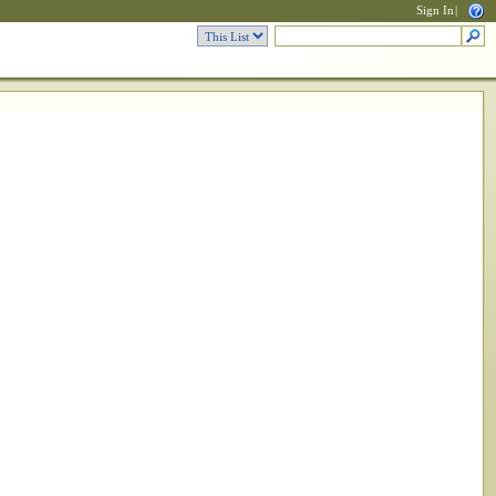
Sign In
|