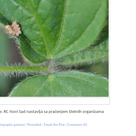
e. RC Novi Sad nastavlja sa praćenjem štetnih organizama
utographa gamma)
|
Permalink
|
Email this Post
|
Comments (0)