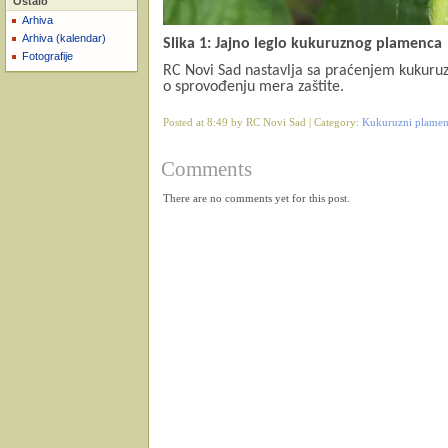
Ostalo
Arhiva
Arhiva (kalendar)
Slika 1: Jajno leglo kukuruznog plamenca
Fotografije
RC Novi Sad nastavlja sa praćenjem kukuru
o sprovođenju mera zaštite.
Posted at 8:49 by RC Novi Sad | Category:
Kukuruzni plamenac
Comments
There are no comments yet for this post.