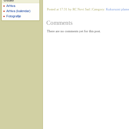
Ostalo
Arhiva
Posted at 17:31 by RC Novi Sad | Category:
Kukuruzni plamen
Arhiva (kalendar)
Fotografije
Comments
There are no comments yet for this post.