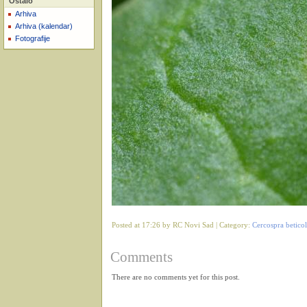
Ostalo
Arhiva
Arhiva (kalendar)
Fotografije
Posted at 17:26 by RC Novi Sad | Category:
Cercospra betico
Comments
There are no comments yet for this post.