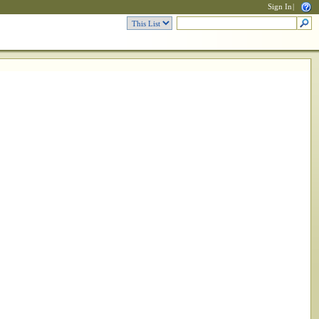
Sign In
|