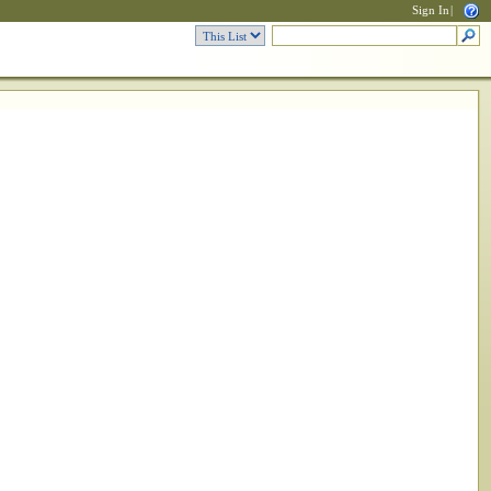
Sign In
|