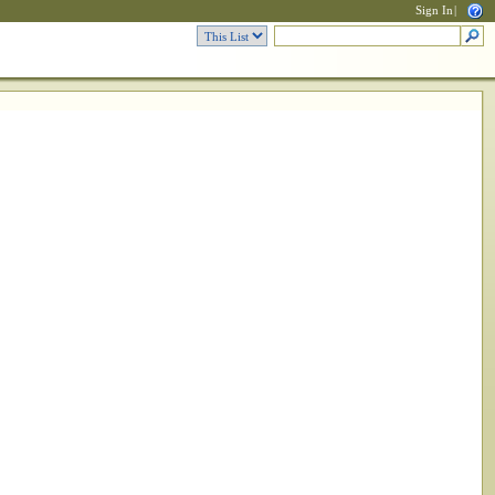
Sign In
|