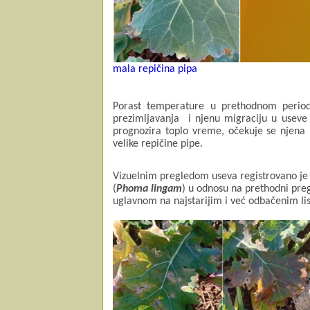
mala repičina pipa
Porast temperature u prethodnom period
prezimljavanja
i njenu migraciju u useve 
prognozira
toplo vreme, očekuje se njena 
velike repičine pipe.
Vizuelnim pregledom useva registrovano je 
(
Phoma lingam
) u odnosu na prethodni preg
uglavnom na najstarijim i već odbačenim li