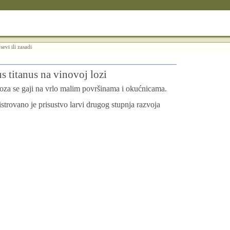
sevi ili zasadi
s titanus na vinovoj lozi
oza se gaji na vrlo malim površinama i okućnicama.
strovano je prisustvo larvi drugog stupnja razvoja