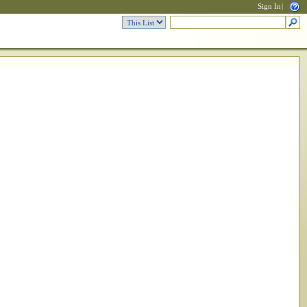
Sign In
|