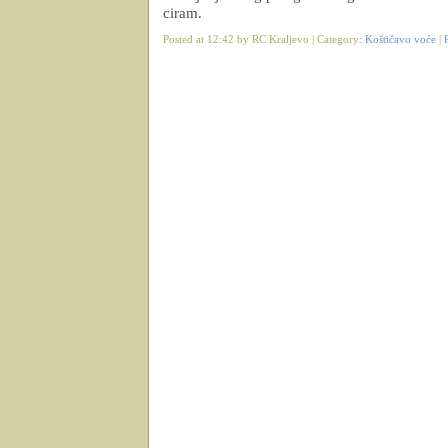
ciram.
Posted at 12:42 by RC Kraljevo | Category:
Koštičavo voće
|