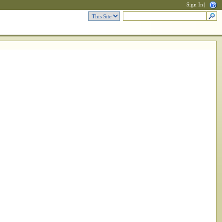
Sign In
|