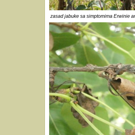
zasad jabuke sa simptomima Erwinie a