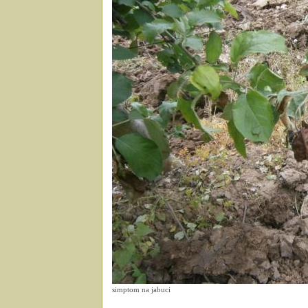
simptom na jabuci