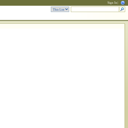
Sign In
|