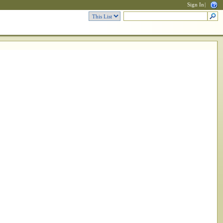
Sign In
|