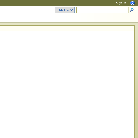
Sign In
|