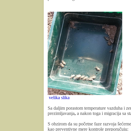
velika slika
Sa daljim porastom temperature vazduha i zem
prezimljavanja
,
a nakon toga i migracija sa st
S obzirom da su početne faze razvoja šećern
kao
preventivne mere kontrole
preporučuju: