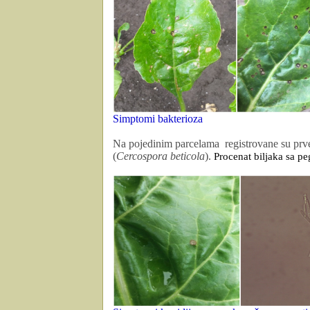
Simptomi bakterioza
Na pojedinim parcelama
registrovane su pr
(
Cercospora beticola
).
Procenat biljaka sa p