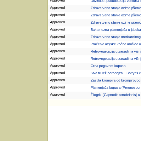
Approved
Dozrelost pseudotecija Venturia i
Approved
Zdravstveno stanje ozime pšeni
Approved
Zdravstveno stanje ozime pšeni
Approved
Zdravstveno stanje ozime pšeni
Approved
Bakteriozna plamenjača u jabuk
Approved
Zdravstveno stanje merkantilno
Approved
Praćenje azijske voćne mušice u
Approved
Retrovegetacija u zasadima višnje
Approved
Retrovegetacija u zasadima višn
Approved
Crna pegavost kupusa
Approved
Siva trulež paradajza – Botrytis 
Approved
Zaštita krompira od krompirovog 
Approved
Plamenjača kupusa (Peronospora
Approved
Žilogriz (Capnodis tenebrionis) 