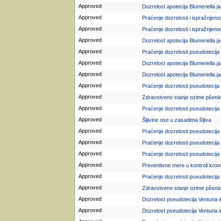
Approved
Dozrelost apotecija Blumeriella ja
Approved
Praćenje dozrelosti i ispražnjenos
Approved
Praćenje dozrelosti i ispražnjenos
Approved
Dozrelost apotecija Blumeriella jaa
Approved
Praćenje dozrelosti pseudotecija 
Approved
Dozrelost apotecija Blumeriella jaa
Approved
Dozrelost apotecija Blumeriella ja
Approved
Praćenje dozrelosti pseudotecija 
Approved
Zdravstveno stanje ozime pšeni
Approved
Praćenje dozrelosti pseudotecija 
Approved
Šljivine ose u zasadima šljiva
Approved
Praćenje dozrelosti pseudotecija 
Approved
Praćenje dozrelosti pseudotecija 
Approved
Praćenje dozrelosti pseudotecija 
Approved
Preventivne mere u kontroli kro
Approved
Praćenje dozrelosti pseudotecija 
Approved
Zdravstveno stanje ozime pšeni
Approved
Dozrelost pseudotecija Venturia in
Approved
Dozrelost pseudotecija Venturia i