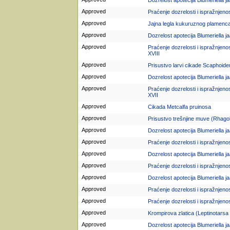
Dozrelost apotecija Blumeriella ja
Approved
Praćenje dozrelosti i ispražnjeno
Approved
Jajna legla kukuruznog plamenca (
Approved
Dozrelost apotecija Blumeriella ja
Approved
Praćenje dozrelosti i ispražnjeno
XVIII
Approved
Prisustvo larvi cikade Scaphoideu
Approved
Dozrelost apotecija Blumeriella jaa
Approved
Praćenje dozrelosti i ispražnjeno
XVII
Approved
Cikada Metcalfa pruinosa
Approved
Prisustvo trešnjine muve (Rhagol
Approved
Dozrelost apotecija Blumeriella jaa
Approved
Praćenje dozrelosti i ispražnjeno
Approved
Dozrelost apotecija Blumeriella jaa
Approved
Praćenje dozrelosti i ispražnjeno
Approved
Dozrelost apotecija Blumeriella ja
Approved
Praćenje dozrelosti i ispražnjeno
Approved
Praćenje dozrelosti i ispražnjenos
Approved
Krompirova zlatica (Leptinotarsa
Approved
Dozrelost apotecija Blumeriella ja