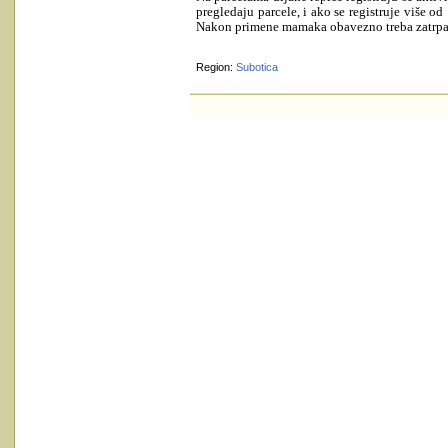
pregledaju parcele, i ako se registruje više 
Nakon primene mamaka obavezno treba zatrpati 
Region:
Subotica