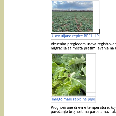
Usev uljane repice BBCH 19
Vizuenim pregledom useva registrovano 
migracija sa mesta prezimljavanja na u
Imago male repičine pipe
Prognozirane dnevne temperature, koje ć
povećanje brojnosti na parcelama. Tak