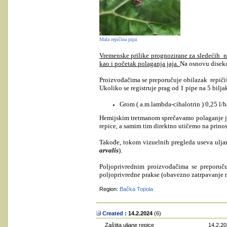
Mala repičina pipa
Vremenske prilike prognozirane za sledećih
n
kao i početak polaganja jaja.
Na osnovu disekci
Proizvođačima se preporučuje obilazak
repiči
Ukoliko se registruje prag od 1 pipe na 5 bilj
Grom ( a.m.lambda-cihalotrin ) 0,25 l/h
Hemijskim tretmanom sprečavamo polaganje jaj
repice, a samim tim direktno utičemo na prinos
Takođe, tokom vizuelnih pregleda useva uljane
arvalis
).
Poljoprivrednim proizvođačima se preporuču
poljoprivredne prakse (obavezno zatrpavanje 
Region:
Bačka Topola
Created
: 14.2.2024
‎(6)
Zaštita uljane repice
14.2.20