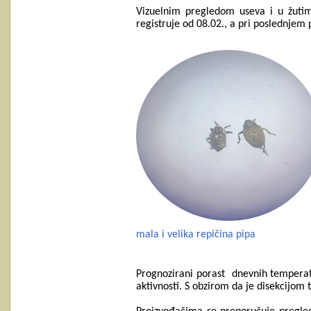
Vizuelnim pregledom useva
i u žuti
registruje
od 08.02.,
a pri poslednjem p
mala i velika repičina pipa
Prognozirani porast
dnevnih temperatu
aktivnosti. S obzirom da je
disekcijom t