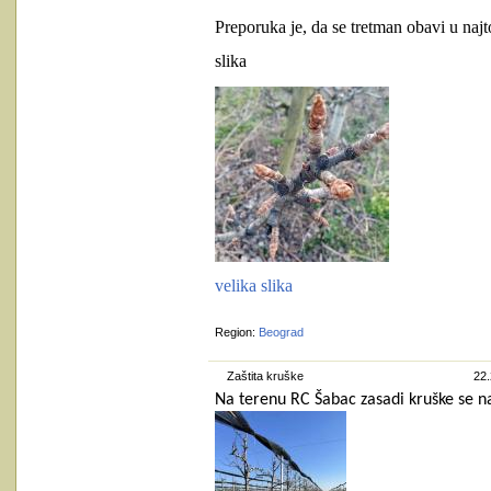
Preporuka je, da se tretman obavi u najt
slika
velika slika
Region:
Beograd
Zaštita kruške
22.
Na terenu RC Šabac zasadi kruške se n