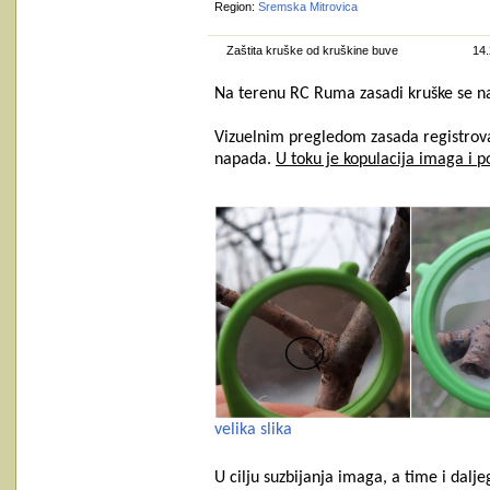
Region:
Sremska Mitrovica
Zaštita kruške od kruškine buve
14.
Na terenu RC Ruma zasadi kruške se na
Vizuelnim pregledom zasada registrova
napada.
U toku je kopulacija imaga i p
velika slika
U cilju suzbijanja imaga, a time i dalj