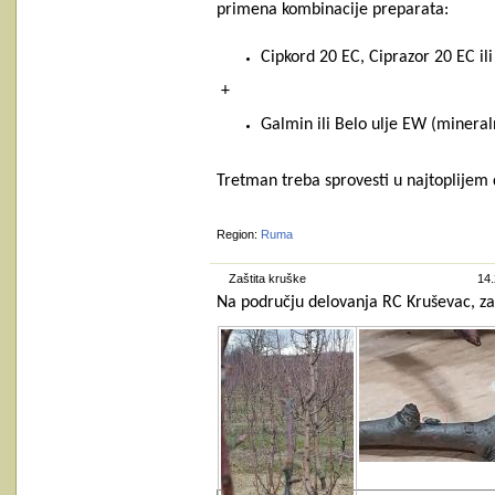
primena kombinacije preparata:
Cipkord 20 EC, Ciprazor 20 EC i
+
Galmin ili Belo ulje EW (mineraln
Tretman treba sprovesti u najtoplijem
Region:
Ruma
Zaštita kruške
14.
Na području delovanja RC Kruševac, za