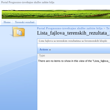
Portal Prognozno-izveštajne službe zaštite bilja
Home
Terenski rezultati
Portal Prognozno-izveštajne službe zaštite bilja
>
Te
Lista_fajlova_terenskih_rezultata
Lista fajlova sa terenskim rezultatima sa feromonskih klopki
Actions
Type
There are no items to show in this view of the "Lista_fajlov