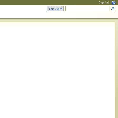
Sign In
|