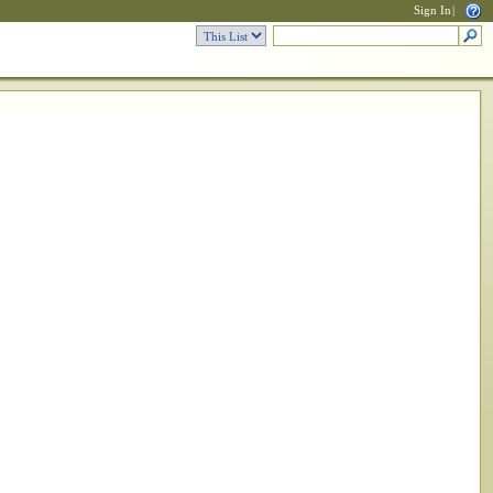
Sign In
|