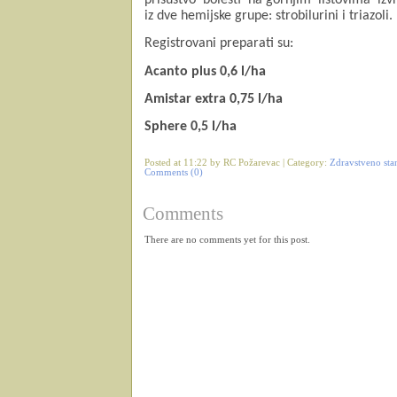
iz dve hemijske grupe: strobilurini i triazoli.
Registrovani preparati su:
Acanto plus 0,6 l/ha
Amistar extra 0,75 l/ha
Sphere 0,5 l/ha
Posted at 11:22 by RC Požarevac | Category:
Zdravstveno sta
Comments (0)
Comments
There are no comments yet for this post.