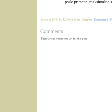
posle primene, maksimalno se
Posted at 13:04 by RC Novi Pazar | Category:
Kategorija 1
|
P
Comments
There are no comments yet for this post.