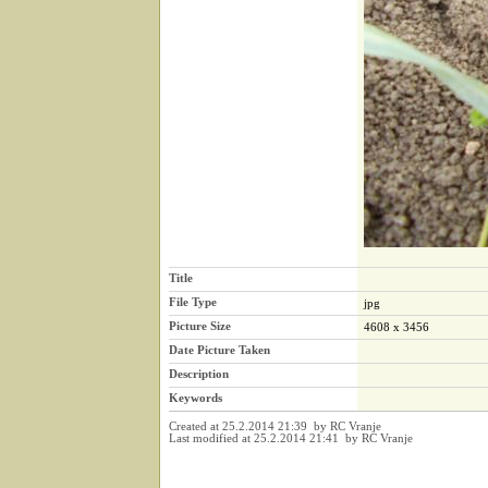
Title
File Type
jpg
Picture Size
4608 x 3456
Date Picture Taken
Description
Keywords
Created at 25.2.2014 21:39 by RC Vranje
Last modified at 25.2.2014 21:41 by RC Vranje