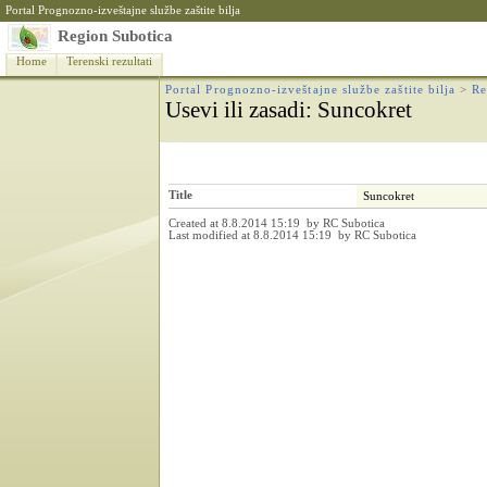
Portal Prognozno-izveštajne službe zaštite bilja
Region Subotica
Home
Terenski rezultati
Portal Prognozno-izveštajne službe zaštite bilja
>
Re
Usevi ili zasadi
: Suncokret
Title
Suncokret
Created at 8.8.2014 15:19 by RC Subotica
Last modified at 8.8.2014 15:19 by RC Subotica