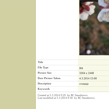
Title
File Type
jpg
Picture Size
3264 x 2448
Date Picture Taken
4.3.2014 15:00
Description
cvetanje
Keywords
Created at 5.3.2014 9:29 by RC Smederevo
Last modified at 5.3.2014 9:30 by RC Smederevo