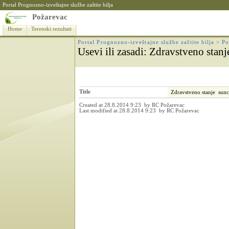
Portal Prognozno-izveštajne službe zaštite bilja
Požarevac
Home
Terenski rezultati
Portal Prognozno-izveštajne službe zaštite bilja
>
Po
Usevi ili zasadi
: Zdravstveno stan
Title
Zdravstveno stanje sun
Created at 28.8.2014 9:23 by RC Požarevac
Last modified at 28.8.2014 9:23 by RC Požarevac