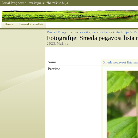
Portal Prognozno-izveštajne službe zaštite bilja
Home
Terenski rezultati
Portal Prognozno-izveštajne službe zaštite bilja
>
Pr
Fotografije
: Smeđa pegavost lista 
2023/Malina
Name
Smeđa pegavost lista mal
Preview