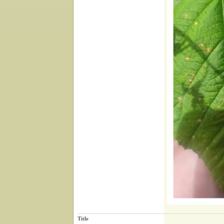
Title