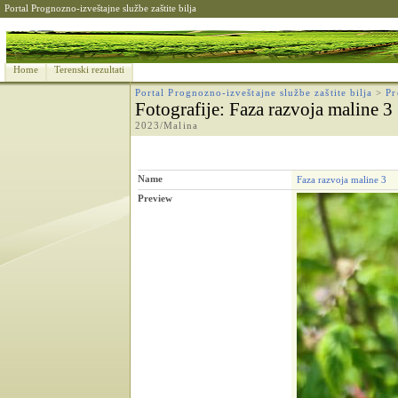
Portal Prognozno-izveštajne službe zaštite bilja
Home
Terenski rezultati
Portal Prognozno-izveštajne službe zaštite bilja
>
Pr
Fotografije
: Faza razvoja maline 3
2023/Malina
Name
Faza razvoja maline 3
Preview