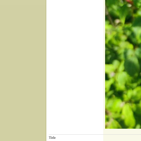
Title