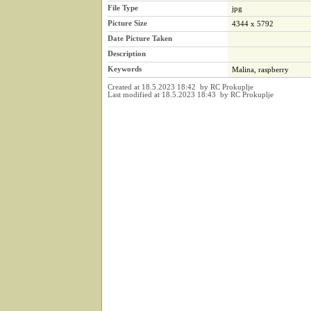
File Type
jpg
Picture Size
4344 x 5792
Date Picture Taken
Description
Keywords
Malina, raspberry
Created at 18.5.2023 18:42 by RC Prokuplje
Last modified at 18.5.2023 18:43 by RC Prokuplje