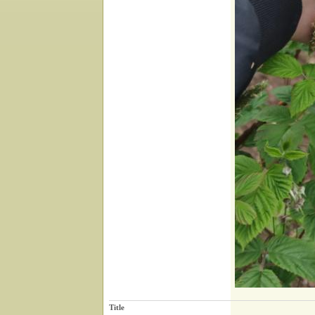
Title