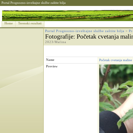
Portal Prognozno-izveštajne službe zaštite bilja
Home
Terenski rezultati
Portal Prognozno-izveštajne službe zaštite bilja
>
Pr
Fotografije
: Početak cvetanja mali
2023/Malina
Name
Početak cvetanja maline
Preview