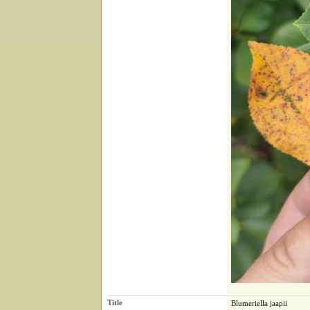
Title
Blumeriella jaapii