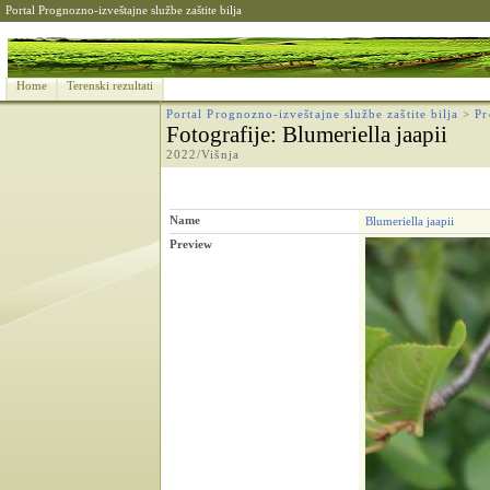
Portal Prognozno-izveštajne službe zaštite bilja
Home
Terenski rezultati
Portal Prognozno-izveštajne službe zaštite bilja
>
Pr
Fotografije
: Blumeriella jaapii
2022/Višnja
Name
Blumeriella jaapii
Preview