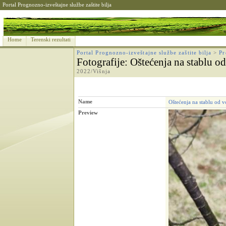
Portal Prognozno-izveštajne službe zaštite bilja
Home
Terenski rezultati
Portal Prognozno-izveštajne službe zaštite bilja
>
Pr
Fotografije
: Oštećenja na stablu 
2022/Višnja
Name
Oštećenja na stablu od 
Preview