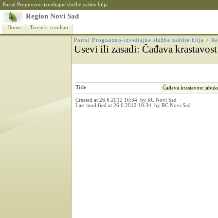
Portal Prognozno-izveštajne službe zaštite bilja
Region Novi Sad
Home
Terenski rezultati
Portal Prognozno-izveštajne službe zaštite bilja
>
Re
Usevi ili zasadi
: Čađava krastavost
Title
Čađava krastavost jabuk
Created at 26.6.2012 10:34 by RC Novi Sad
Last modified at 26.6.2012 10:34 by RC Novi Sad