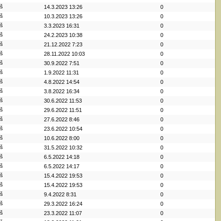
iš
14.3.2023 13:26
0
iš
10.3.2023 13:26
0
iš
3.3.2023 16:31
0
iš
24.2.2023 10:38
0
iš
21.12.2022 7:23
0
iš
28.11.2022 10:03
0
iš
30.9.2022 7:51
0
iš
1.9.2022 11:31
0
iš
4.8.2022 14:54
0
iš
3.8.2022 16:34
0
iš
30.6.2022 11:53
0
iš
29.6.2022 11:51
0
iš
27.6.2022 8:46
0
iš
23.6.2022 10:54
0
iš
10.6.2022 8:00
0
iš
31.5.2022 10:32
0
iš
6.5.2022 14:18
0
iš
6.5.2022 14:17
0
iš
15.4.2022 19:53
0
iš
15.4.2022 19:53
0
iš
9.4.2022 8:31
0
iš
29.3.2022 16:24
0
iš
23.3.2022 11:07
0