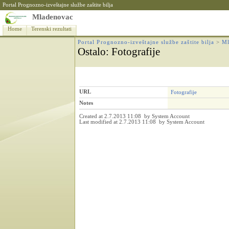
Portal Prognozno-izveštajne službe zaštite bilja
Mladenovac
Home
Terenski rezultati
Portal Prognozno-izveštajne službe zaštite bilja
>
Ml
Ostalo
: Fotografije
URL
Fotografije
Notes
Created at 2.7.2013 11:08 by System Account
Last modified at 2.7.2013 11:08 by System Account