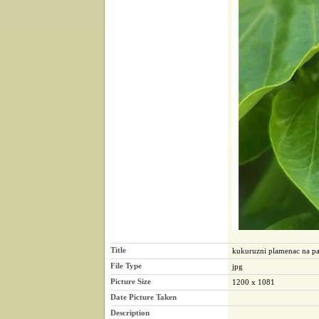
Title
kukuruzni plamenac na pa
File Type
jpg
Picture Size
1200 x 1081
Date Picture Taken
Description