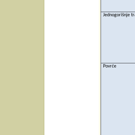
Jednogorišnje t
Povrće