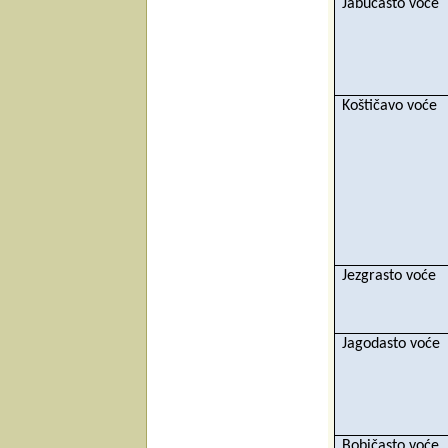
Jabučasto voće
Koštičavo voće
Jezgrasto voće
Jagodasto voće
Bobičasto voće