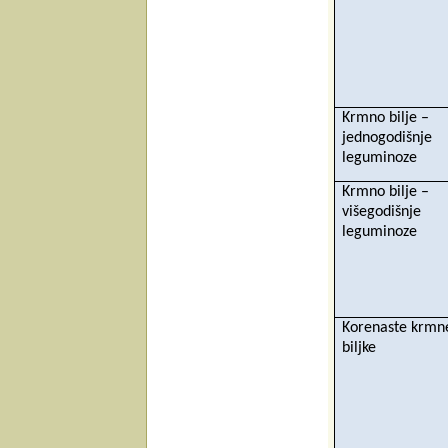
Krmno bilje –
jednogodišnje
leguminoze
Krmno bilje –
višegodišnje
leguminoze
Korenaste krmn
biljke