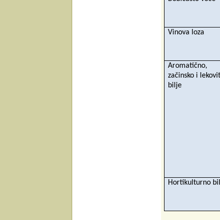
Vinova loza
Aromatično,
začinsko i lekovi
bilje
Hortikulturno bi