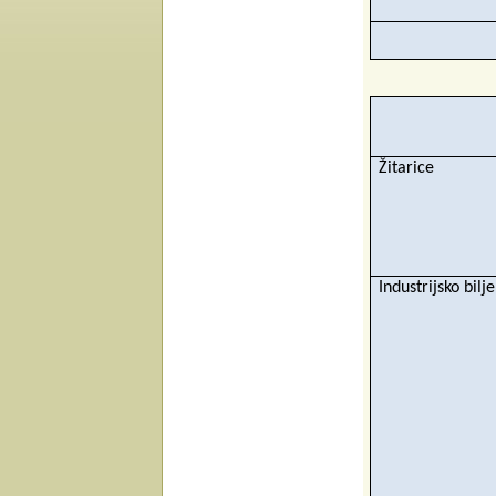
Žitarice
Industrijsko bilje