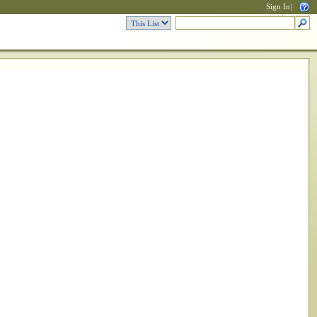
Sign In
|